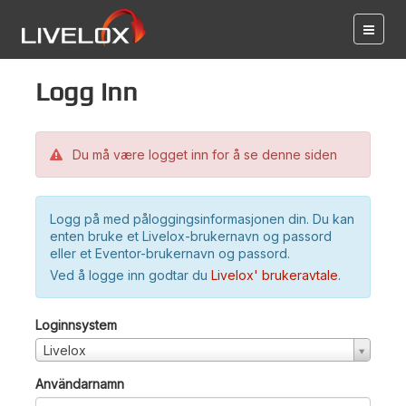
Logg inn
Du må være logget inn for å se denne siden
Logg på med påloggingsinformasjonen din. Du kan
enten bruke et Livelox-brukernavn og passord
eller et Eventor-brukernavn og passord.
Ved å logge inn godtar du
Livelox' brukeravtale
.
Loginnsystem
Livelox
Användarnamn