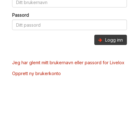
Passord
Logg inn
Jeg har glemt mitt brukernavn eller passord for Livelox
Opprett ny brukerkonto