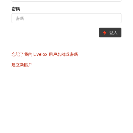
密碼
登入
忘記了我的 Livelox 用戶名稱或密碼
建立新賬戶