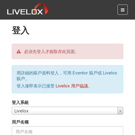
登入
必須先登入才能取存此頁面。
用詳細的賬戶資料登入，可用 Eventor 賬戶或 Livelox
賬戶。
登入後即表示已接受
Livelox 用戶協議
。
登入系統
Livelox
用戶名稱