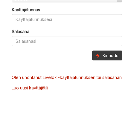
Käyttäjätunnus
Salasana
Kirjaudu
Olen unohtanut Livelox -käyttäjätunnuksen tai salasanan
Luo uusi käyttäjätili