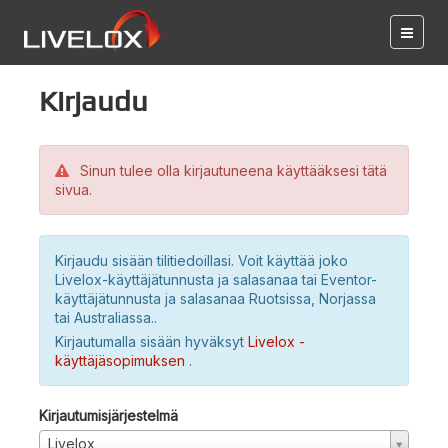
Kirjaudu
Sinun tulee olla kirjautuneena käyttääksesi tätä
sivua.
Kirjaudu sisään tilitiedoillasi. Voit käyttää joko
Livelox-käyttäjätunnusta ja salasanaa tai Eventor-
käyttäjätunnusta ja salasanaa Ruotsissa, Norjassa
tai Australiassa..
Kirjautumalla sisään hyväksyt
Livelox -
käyttäjäsopimuksen
.
Kirjautumisjärjestelmä
Livelox