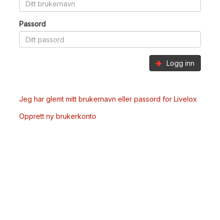
Passord
Logg inn
Jeg har glemt mitt brukernavn eller passord for Livelox
Opprett ny brukerkonto