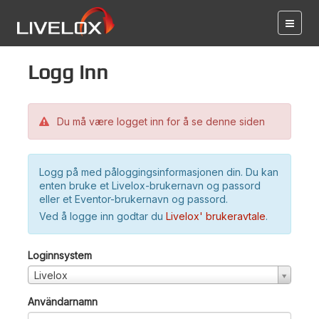
Logg inn
Du må være logget inn for å se denne siden
Logg på med påloggingsinformasjonen din. Du kan
enten bruke et Livelox-brukernavn og passord
eller et Eventor-brukernavn og passord.
Ved å logge inn godtar du
Livelox' brukeravtale
.
Loginnsystem
Livelox
Användarnamn