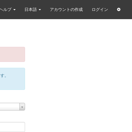
ヘルプ
日本語
アカウントの作成
ログイン
ます。