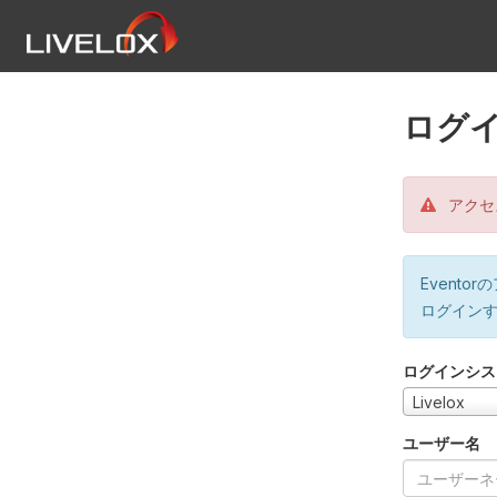
ログ
アクセ
Event
ログイン
ログインシス
Livelox
ユーザー名