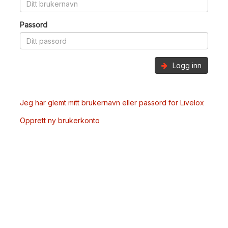
Passord
Logg inn
Jeg har glemt mitt brukernavn eller passord for Livelox
Opprett ny brukerkonto