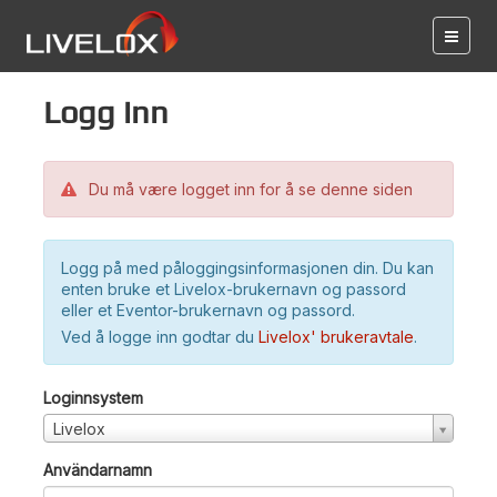
Logg inn
Du må være logget inn for å se denne siden
Logg på med påloggingsinformasjonen din. Du kan
enten bruke et Livelox-brukernavn og passord
eller et Eventor-brukernavn og passord.
Ved å logge inn godtar du
Livelox' brukeravtale
.
Loginnsystem
Livelox
Användarnamn