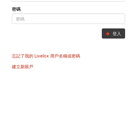
密碼
登入
忘記了我的 Livelox 用戶名稱或密碼
建立新賬戶