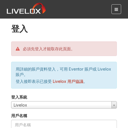
登入
必須先登入才能取存此頁面。
用詳細的賬戶資料登入，可用 Eventor 賬戶或 Livelox
賬戶。
登入後即表示已接受
Livelox 用戶協議
。
登入系統
Livelox
用戶名稱