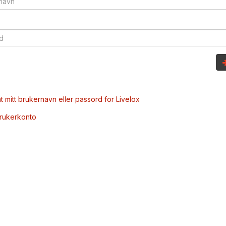
t mitt brukernavn eller passord for Livelox
brukerkonto