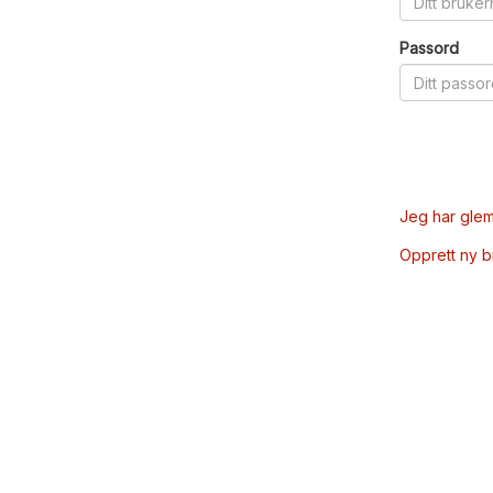
Passord
Jeg har glem
Opprett ny 