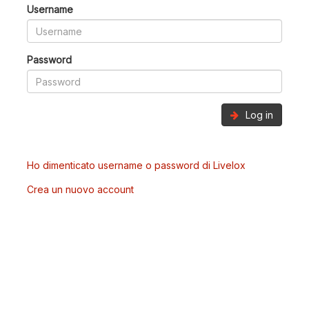
Username
Password
Log in
Ho dimenticato username o password di Livelox
Crea un nuovo account