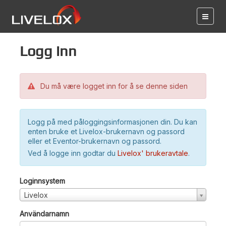
Logg inn
Du må være logget inn for å se denne siden
Logg på med påloggingsinformasjonen din. Du kan
enten bruke et Livelox-brukernavn og passord
eller et Eventor-brukernavn og passord.
Ved å logge inn godtar du
Livelox' brukeravtale
.
Loginnsystem
Livelox
Användarnamn