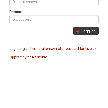
Passord
Logg inn
Jeg har glemt mitt brukernavn eller passord for Livelox
Opprett ny brukerkonto