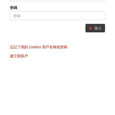
密碼
登入
忘記了我的 Livelox 用戶名稱或密碼
建立新賬戶