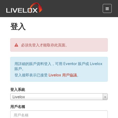
登入
必須先登入才能取存此頁面。
用詳細的賬戶資料登入，可用 Eventor 賬戶或 Livelox
賬戶。
登入後即表示已接受
Livelox 用戶協議
。
登入系統
Livelox
用戶名稱