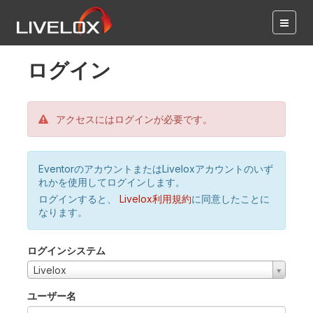
ログイン
アクセスにはログインが必要です。
EventorのアカウントまたはLiveloxアカウントのいず
れかを使用してログインします。
ログインすると、
Livelox利用規約
に同意したことに
なります。
ログインシステム
Livelox
ユーザー名