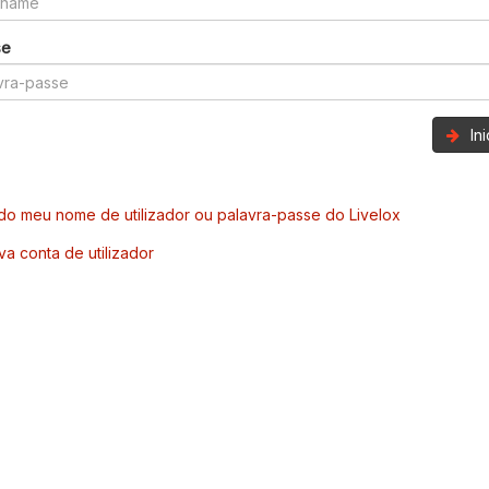
se
In
o meu nome de utilizador ou palavra-passe do Livelox
va conta de utilizador