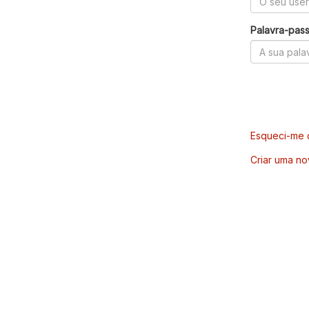
Palavra-pas
Esqueci-me d
Criar uma no