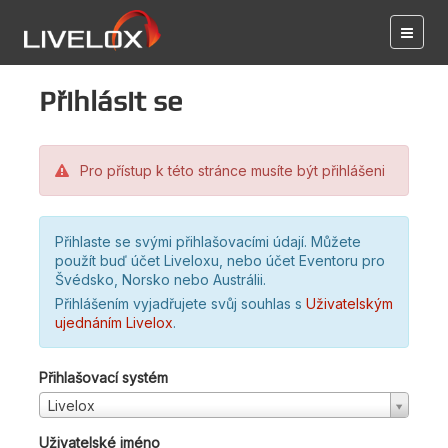
Přihlásit se
Pro přístup k této stránce musíte být přihlášeni
Přihlaste se svými přihlašovacími údají. Můžete
použít buď účet Liveloxu, nebo účet Eventoru pro
Švédsko, Norsko nebo Austrálii.
Přihlášením vyjadřujete svůj souhlas s
Uživatelským
ujednáním Livelox
.
Přihlašovací systém
Livelox
Uživatelské jméno