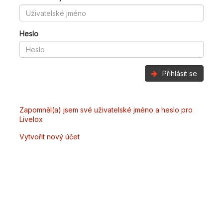
Heslo
Přihlásit se
Zapomněl(a) jsem své uživatelské jméno a heslo pro
Livelox
Vytvořit nový účet