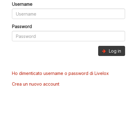
Username
Password
Log in
Ho dimenticato username o password di Livelox
Crea un nuovo account