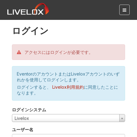
ログイン
アクセスにはログインが必要です。
EventorのアカウントまたはLiveloxアカウントのいず
れかを使用してログインします。
ログインすると、
Livelox利用規約
に同意したことに
なります。
ログインシステム
Livelox
ユーザー名