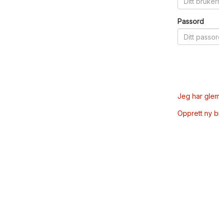
Passord
Jeg har glem
Opprett ny 