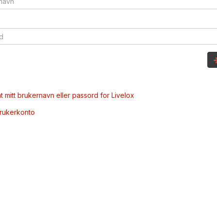
t mitt brukernavn eller passord for Livelox
brukerkonto