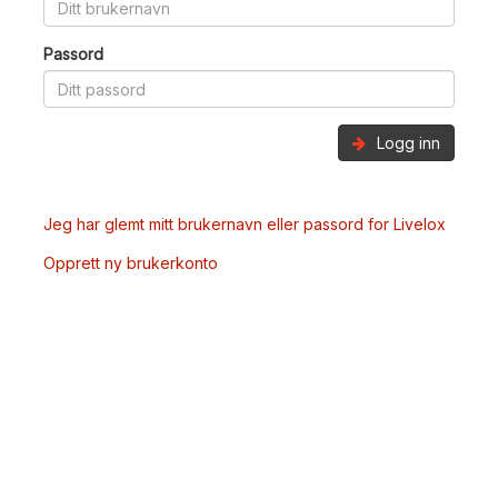
Passord
Logg inn
Jeg har glemt mitt brukernavn eller passord for Livelox
Opprett ny brukerkonto