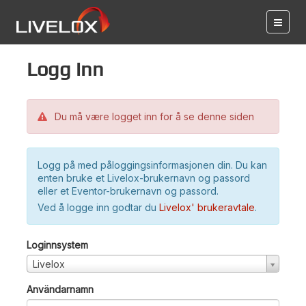
Logg inn
Du må være logget inn for å se denne siden
Logg på med påloggingsinformasjonen din. Du kan
enten bruke et Livelox-brukernavn og passord
eller et Eventor-brukernavn og passord.
Ved å logge inn godtar du
Livelox' brukeravtale
.
Loginnsystem
Livelox
Användarnamn