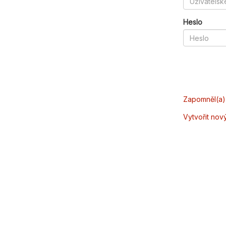
Heslo
Zapomněl(a) 
Vytvořit nov