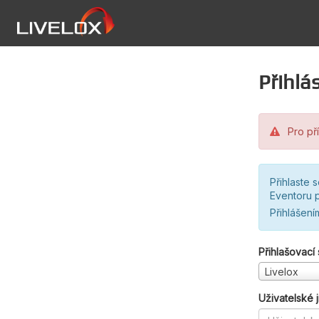
Přihlás
Pro pří
Přihlaste 
Eventoru p
Přihlášení
Přihlašovací
Livelox
Uživatelské