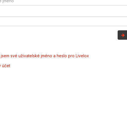
jsem své uživatelské jméno a heslo pro Livelox
ý účet