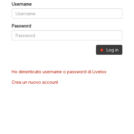
Username
Password
Log in
Ho dimenticato username o password di Livelox
Crea un nuovo account