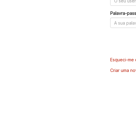
Palavra-pas
Esqueci-me d
Criar uma no