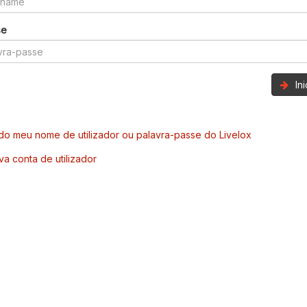
se
In
o meu nome de utilizador ou palavra-passe do Livelox
va conta de utilizador