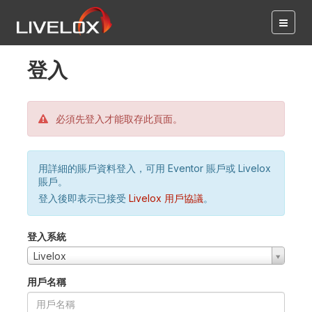
登入
必須先登入才能取存此頁面。
用詳細的賬戶資料登入，可用 Eventor 賬戶或 Livelox
賬戶。
登入後即表示已接受
Livelox 用戶協議
。
登入系統
Livelox
用戶名稱