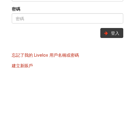
密碼
登入
忘記了我的 Livelox 用戶名稱或密碼
建立新賬戶