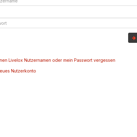
inen Livelox Nutzernamen oder mein Passwort vergessen
 neues Nutzerkonto