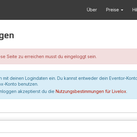
Über
Preise
Hi
ggen
se Seite zu erreichen musst du eingeloggt sein.
h mit deinen Logindaten ein. Du kannst entweder dein Eventor-Kont
lox-Konto benutzen.
inloggen akzeptierst du die
Nutzungsbestimmungen für Livelox
.