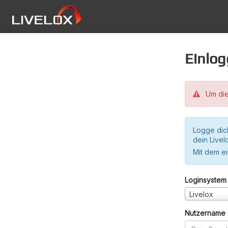
Einlo
Um die
Logge dic
dein Live
Mit dem e
Loginsystem
Livelox
Nutzername