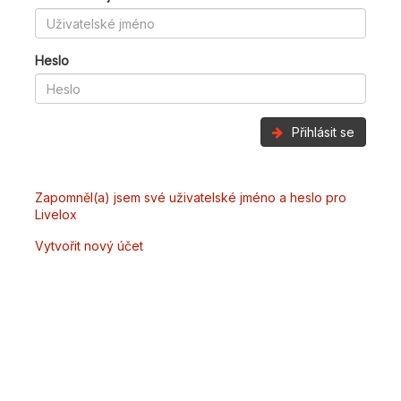
Heslo
Přihlásit se
Zapomněl(a) jsem své uživatelské jméno a heslo pro
Livelox
Vytvořit nový účet