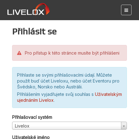
Přihlásit se
Pro přístup k této stránce musíte být přihlášeni
Přihlaste se svými přihlašovacími údají. Můžete
použít buď účet Liveloxu, nebo účet Eventoru pro
Švédsko, Norsko nebo Austrálii.
Přihlášením vyjadřujete svůj souhlas s
Uživatelským
ujednáním Livelox
.
Přihlašovací systém
Livelox
Uživatelské jméno