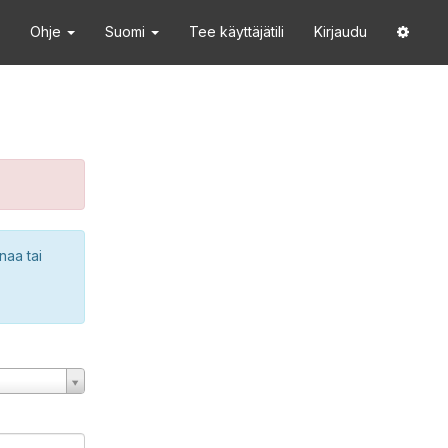
Ohje
Suomi
Tee käyttäjätili
Kirjaudu
naa tai