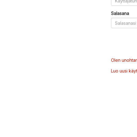
Salasana
Olen unohtan
Luo uusi käytt