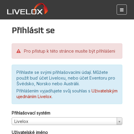
Přihlásit se
Pro přístup k této stránce musíte být přihlášeni
Přihlaste se svými přihlašovacími údají. Můžete
použít buď účet Liveloxu, nebo účet Eventoru pro
Švédsko, Norsko nebo Austrálii.
Přihlášením vyjadřujete svůj souhlas s
Uživatelským
ujednáním Livelox
.
Přihlašovací systém
Livelox
Uživatelské jméno