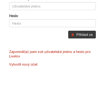
Heslo
Přihlásit se
Zapomněl(a) jsem své uživatelské jméno a heslo pro
Livelox
Vytvořit nový účet