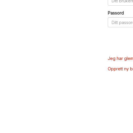
Passord
Jeg har glem
Opprett ny 