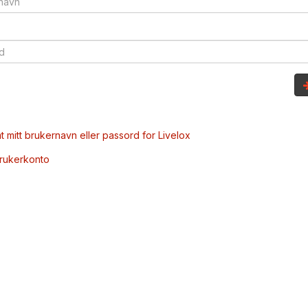
t mitt brukernavn eller passord for Livelox
brukerkonto