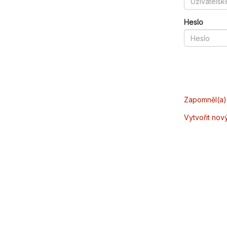
Heslo
Zapomněl(a) 
Vytvořit nov