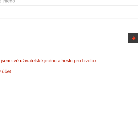
jsem své uživatelské jméno a heslo pro Livelox
ý účet