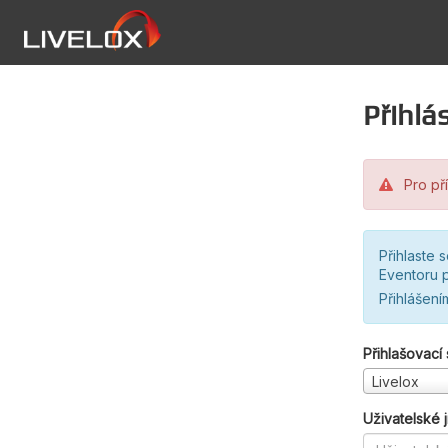
Přihlás
Pro pří
Přihlaste 
Eventoru p
Přihlášení
Přihlašovací
Livelox
Uživatelské