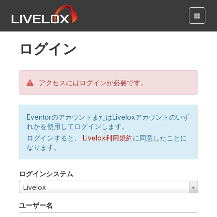
ログイン
アクセスにはログインが必要です。
EventorのアカウントまたはLiveloxアカウントのいず
れかを使用してログインします。
ログインすると、
Livelox利用規約
に同意したことに
なります。
ログインシステム
Livelox
ユーザー名