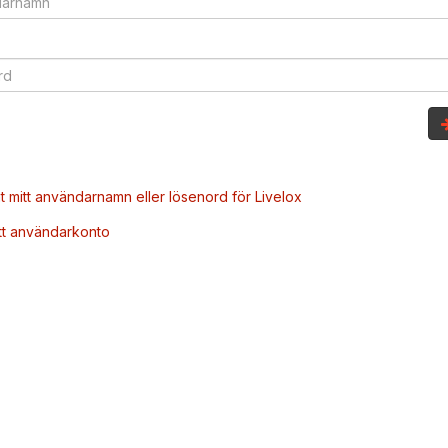
t mitt användarnamn eller lösenord för Livelox
tt användarkonto