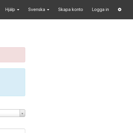
Hjälp
Svenska
Skapa konto
Logga in