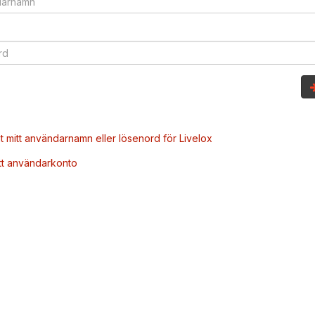
t mitt användarnamn eller lösenord för Livelox
tt användarkonto