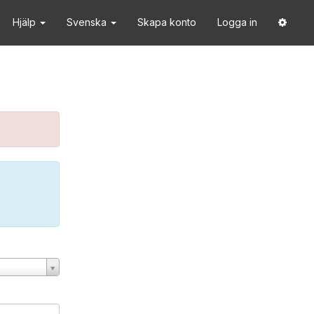
Hjälp
Svenska
Skapa konto
Logga in