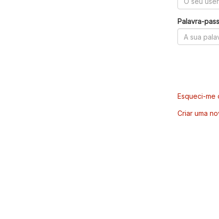
Palavra-pas
Esqueci-me d
Criar uma no