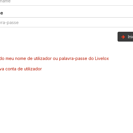
se
In
o meu nome de utilizador ou palavra-passe do Livelox
va conta de utilizador