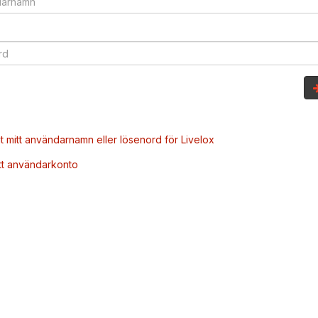
t mitt användarnamn eller lösenord för Livelox
tt användarkonto