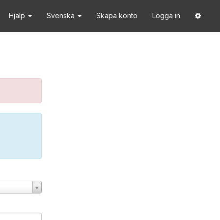
Hjälp
Svenska
Skapa konto
Logga in