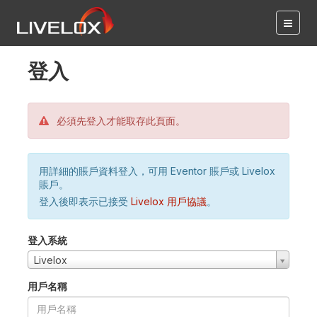
登入
必須先登入才能取存此頁面。
用詳細的賬戶資料登入，可用 Eventor 賬戶或 Livelox
賬戶。
登入後即表示已接受
Livelox 用戶協議
。
登入系統
Livelox
用戶名稱