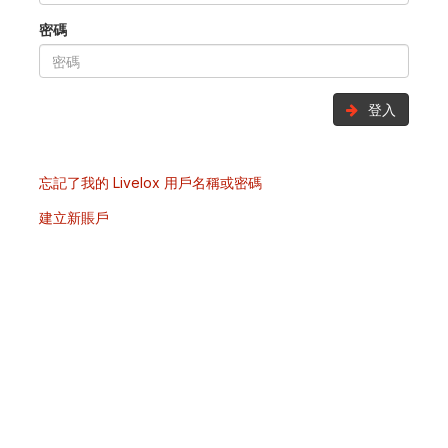
密碼
登入
忘記了我的 Livelox 用戶名稱或密碼
建立新賬戶