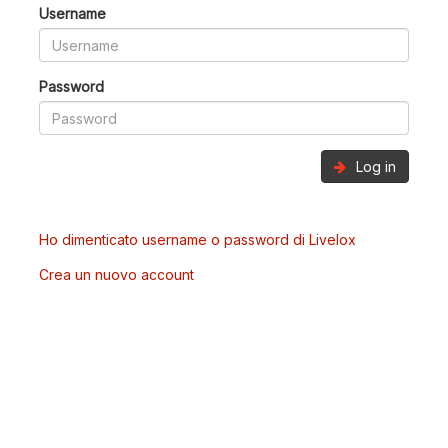
Username
Password
Log in
Ho dimenticato username o password di Livelox
Crea un nuovo account