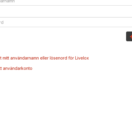
t mitt användarnamn eller lösenord för Livelox
tt användarkonto