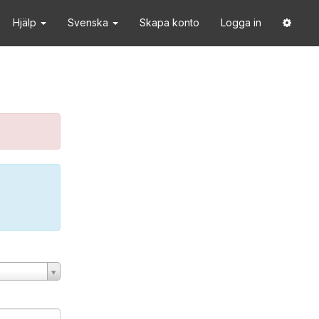
Hjälp
Svenska
Skapa konto
Logga in