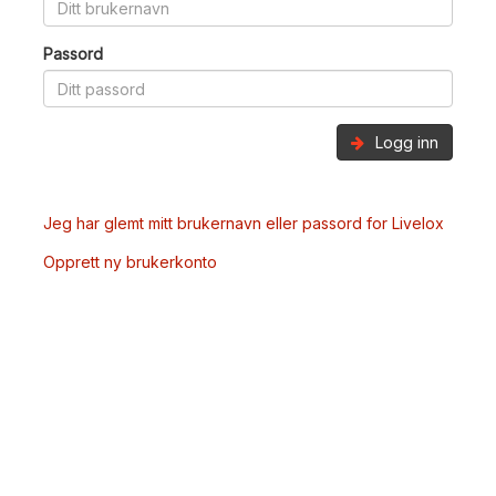
Passord
Logg inn
Jeg har glemt mitt brukernavn eller passord for Livelox
Opprett ny brukerkonto