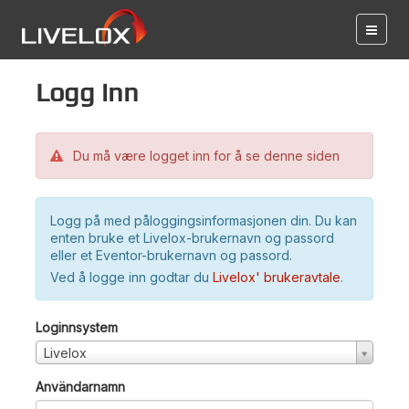
Logg inn
Du må være logget inn for å se denne siden
Logg på med påloggingsinformasjonen din. Du kan
enten bruke et Livelox-brukernavn og passord
eller et Eventor-brukernavn og passord.
Ved å logge inn godtar du
Livelox' brukeravtale
.
Loginnsystem
Livelox
Användarnamn