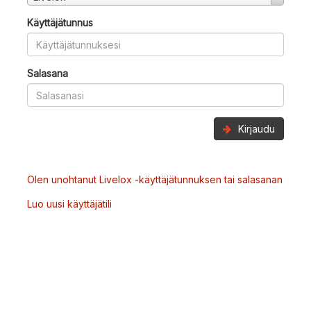
Käyttäjätunnus
Salasana
Kirjaudu
Olen unohtanut Livelox -käyttäjätunnuksen tai salasanan
Luo uusi käyttäjätili