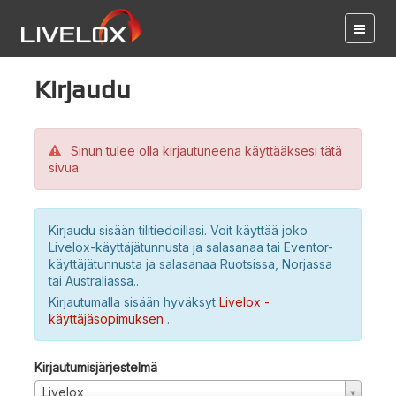
Kirjaudu
Sinun tulee olla kirjautuneena käyttääksesi tätä
sivua.
Kirjaudu sisään tilitiedoillasi. Voit käyttää joko
Livelox-käyttäjätunnusta ja salasanaa tai Eventor-
käyttäjätunnusta ja salasanaa Ruotsissa, Norjassa
tai Australiassa..
Kirjautumalla sisään hyväksyt
Livelox -
käyttäjäsopimuksen
.
Kirjautumisjärjestelmä
Livelox