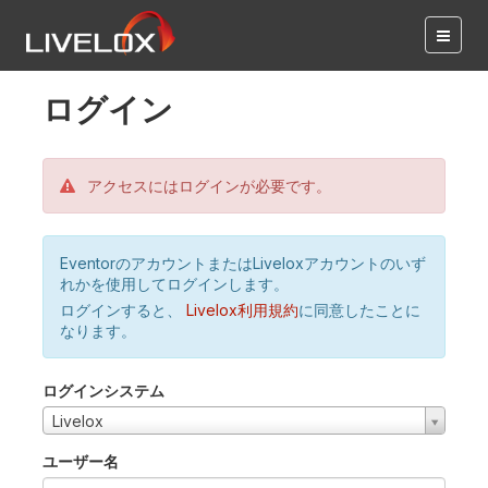
ログイン
アクセスにはログインが必要です。
EventorのアカウントまたはLiveloxアカウントのいず
れかを使用してログインします。
ログインすると、
Livelox利用規約
に同意したことに
なります。
ログインシステム
Livelox
ユーザー名