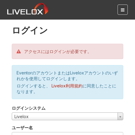
ログイン
アクセスにはログインが必要です。
EventorのアカウントまたはLiveloxアカウントのいず
れかを使用してログインします。
ログインすると、
Livelox利用規約
に同意したことに
なります。
ログインシステム
Livelox
ユーザー名