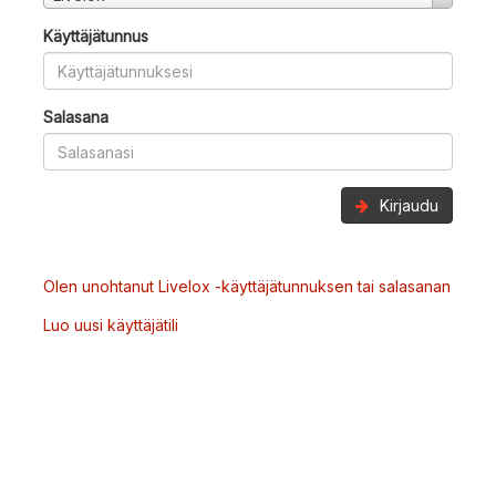
Käyttäjätunnus
Salasana
Kirjaudu
Olen unohtanut Livelox -käyttäjätunnuksen tai salasanan
Luo uusi käyttäjätili