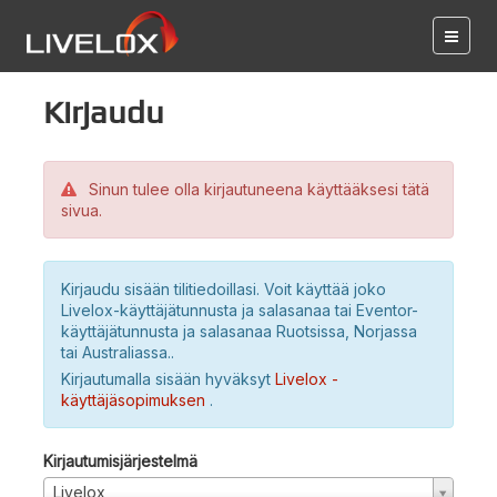
Kirjaudu
Sinun tulee olla kirjautuneena käyttääksesi tätä
sivua.
Kirjaudu sisään tilitiedoillasi. Voit käyttää joko
Livelox-käyttäjätunnusta ja salasanaa tai Eventor-
käyttäjätunnusta ja salasanaa Ruotsissa, Norjassa
tai Australiassa..
Kirjautumalla sisään hyväksyt
Livelox -
käyttäjäsopimuksen
.
Kirjautumisjärjestelmä
Livelox