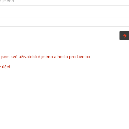
jsem své uživatelské jméno a heslo pro Livelox
ý účet