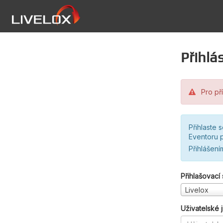
Přihlás
Pro pří
Přihlaste 
Eventoru p
Přihlášení
Přihlašovací
Livelox
Uživatelské