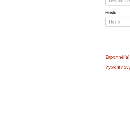
Heslo
Zapomněl(a) 
Vytvořit nov