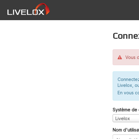
Conne
Vous d
Connectez
Livelox, o
En vous c
Système de 
Livelox
Nom d'utilisa