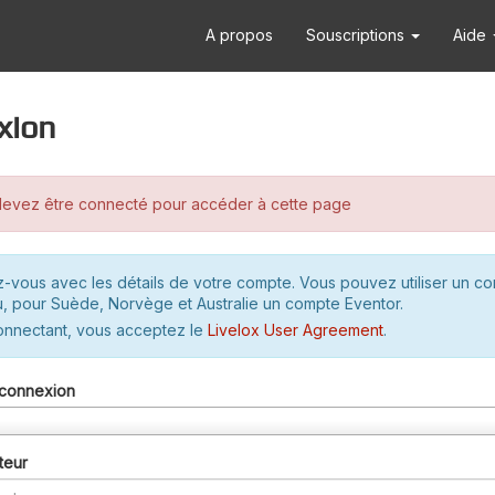
A propos
Souscriptions
Aide
xion
evez être connecté pour accéder à cette page
-vous avec les détails de votre compte. Vous pouvez utiliser un c
u, pour Suède, Norvège et Australie un compte Eventor.
onnectant, vous acceptez le
Livelox User Agreement
.
connexion
teur