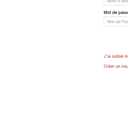
Mot de pass
J'ai oublié 
Créer un nou