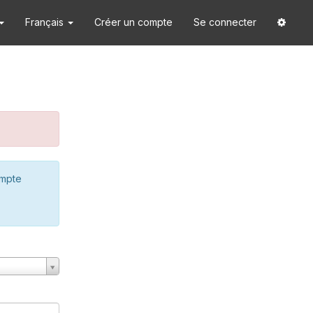
Français
Créer un compte
Se connecter
ompte