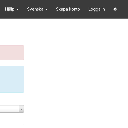
Hjälp
Svenska
Skapa konto
Logga in