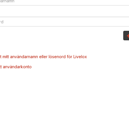
t mitt användarnamn eller lösenord för Livelox
tt användarkonto