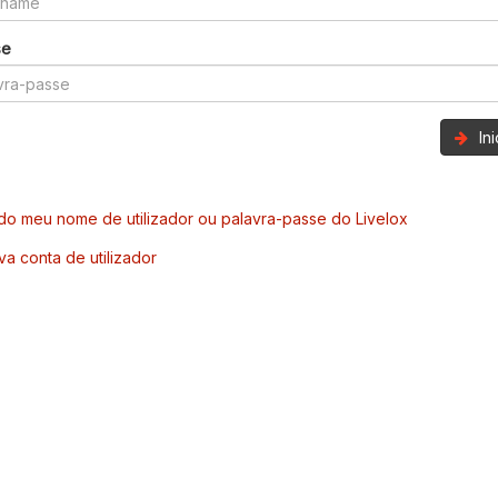
se
In
o meu nome de utilizador ou palavra-passe do Livelox
va conta de utilizador