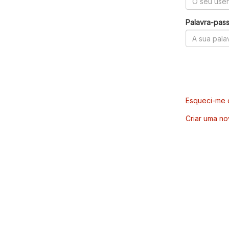
Palavra-pas
Esqueci-me d
Criar uma no