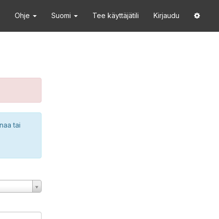
Ohje
Suomi
Tee käyttäjätili
Kirjaudu
naa tai