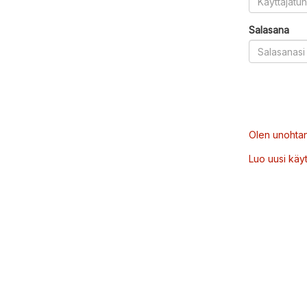
Salasana
Olen unohtan
Luo uusi käytt