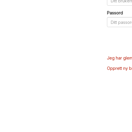
Passord
Jeg har glem
Opprett ny 