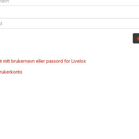
t mitt brukernavn eller passord for Livelox
brukerkonto