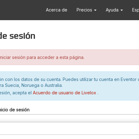
Acerca de
Precios
Ayuda
Es
 de sesión
iciar sesión para acceder a esta página.
ión con los datos de su cuenta. Puedes utilizar tu cuenta en Eventor 
ra Suecia, Noruega o Australia.
sesión, acepta el
Acuerdo de usuario de Livelox
.
nicio de sesión