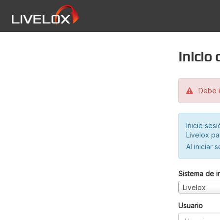
Inicio
Debe in
Inicie ses
Livelox pa
Al iniciar 
Sistema de i
Livelox
Usuario