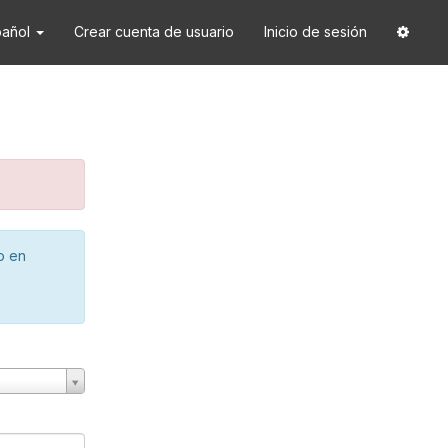
pañol
Crear cuenta de usuario
Inicio de sesión
o en