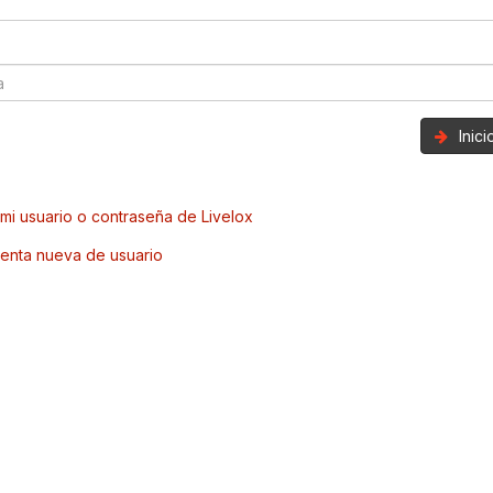
Inic
mi usuario o contraseña de Livelox
enta nueva de usuario