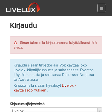
Kirjaudu
Sinun tulee olla kirjautuneena käyttääksesi tätä
sivua.
Kirjaudu sisään tilitiedoillasi. Voit käyttää joko
Livelox-käyttäjätunnusta ja salasanaa tai Eventor-
käyttäjätunnusta ja salasanaa Ruotsissa, Norjassa
tai Australiassa..
Kirjautumalla sisään hyväksyt
Livelox -
käyttäjäsopimuksen
.
Kirjautumisjärjestelmä
Livelox