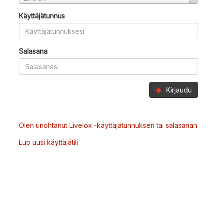
Käyttäjätunnus
Salasana
Kirjaudu
Olen unohtanut Livelox -käyttäjätunnuksen tai salasanan
Luo uusi käyttäjätili