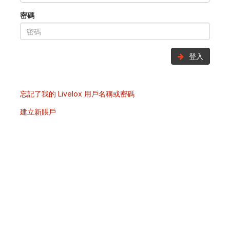
密碼
登入
忘記了我的 Livelox 用戶名稱或密碼
建立新賬戶