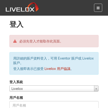
登入
必須先登入才能取存此頁面。
用詳細的賬戶資料登入，可用 Eventor 賬戶或 Livelox
賬戶。
登入後即表示已接受
Livelox 用戶協議
。
登入系統
Livelox
用戶名稱